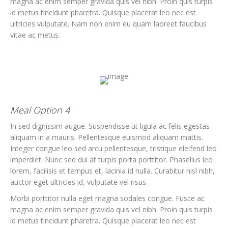
magna ac enim semper gravida quis vel nibh. Proin quis turpis
id metus tincidunt pharetra. Quisque placerat leo nec est
ultricies vulputate. Nam non enim eu quam laoreet faucibus
vitae ac metus.
Meal Option 4
In sed dignissim augue. Suspendisse ut ligula ac felis egestas
aliquam in a mauris. Pellentesque euismod aliquam mattis.
Integer congue leo sed arcu pellentesque, tristique eleifend leo
imperdiet. Nunc sed dui at turpis porta porttitor. Phasellus leo
lorem, facilisis et tempus et, lacinia id nulla. Curabitur nisl nibh,
auctor eget ultricies id, vulputate vel risus.
Morbi porttitor nulla eget magna sodales congue. Fusce ac
magna ac enim semper gravida quis vel nibh. Proin quis turpis
id metus tincidunt pharetra. Quisque placerat leo nec est