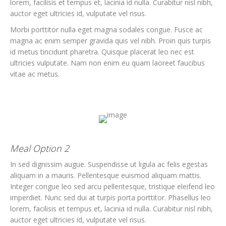
lorem, facilisis et tempus et, lacinia id nulla. Curabitur nisl nibh,
auctor eget ultricies id, vulputate vel risus.
Morbi porttitor nulla eget magna sodales congue. Fusce ac
magna ac enim semper gravida quis vel nibh. Proin quis turpis
id metus tincidunt pharetra. Quisque placerat leo nec est
ultricies vulputate. Nam non enim eu quam laoreet faucibus
vitae ac metus.
Meal Option 2
In sed dignissim augue. Suspendisse ut ligula ac felis egestas
aliquam in a mauris. Pellentesque euismod aliquam mattis.
Integer congue leo sed arcu pellentesque, tristique eleifend leo
imperdiet. Nunc sed dui at turpis porta porttitor. Phasellus leo
lorem, facilisis et tempus et, lacinia id nulla. Curabitur nisl nibh,
auctor eget ultricies id, vulputate vel risus.