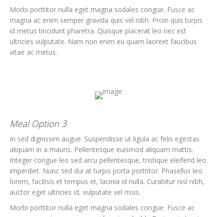
Morbi porttitor nulla eget magna sodales congue. Fusce ac
magna ac enim semper gravida quis vel nibh. Proin quis turpis
id metus tincidunt pharetra. Quisque placerat leo nec est
ultricies vulputate. Nam non enim eu quam laoreet faucibus
vitae ac metus.
Meal Option 3
In sed dignissim augue. Suspendisse ut ligula ac felis egestas
aliquam in a mauris. Pellentesque euismod aliquam mattis.
Integer congue leo sed arcu pellentesque, tristique eleifend leo
imperdiet. Nunc sed dui at turpis porta porttitor. Phasellus leo
lorem, facilisis et tempus et, lacinia id nulla. Curabitur nisl nibh,
auctor eget ultricies id, vulputate vel risus.
Morbi porttitor nulla eget magna sodales congue. Fusce ac